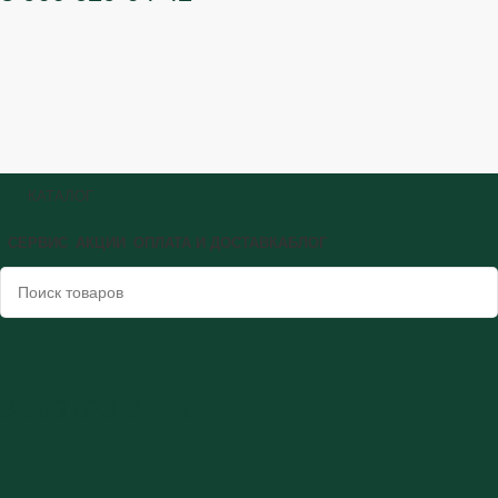
КАТАЛОГ
СЕРВИС
АКЦИИ
ОПЛАТА И ДОСТАВКА
БЛОГ
8 900 629-04-42