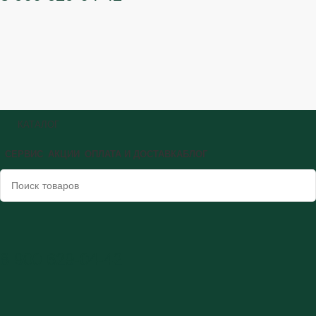
КАТАЛОГ
СЕРВИС
АКЦИИ
ОПЛАТА И ДОСТАВКА
БЛОГ
8 900 629-04-42