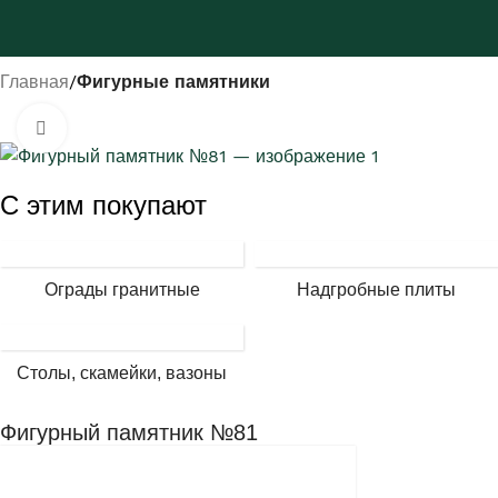
Главная
Фигурные памятники
Нажмите, чтобы увеличить
С этим покупают
Ограды гранитные
Надгробные плиты
Столы, скамейки, вазоны
Фигурный памятник №81