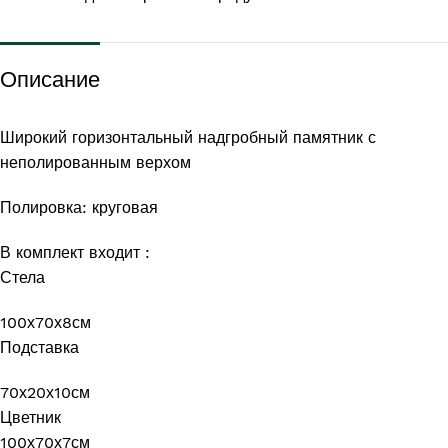
Описание
Широкий горизонтальный надгробный памятник с
неполированным верхом
Полировка: круговая
В комплект входит :
Стела
100х70х8см
Подставка
70х20х10см
Цветник
100х70х7см