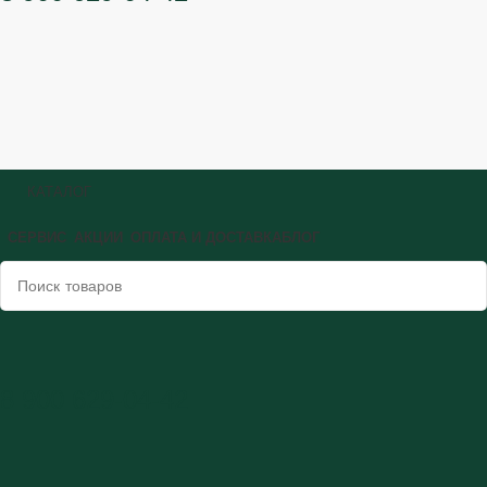
КАТАЛОГ
СЕРВИС
АКЦИИ
ОПЛАТА И ДОСТАВКА
БЛОГ
8 900 629-04-42