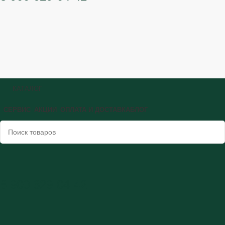
КАТАЛОГ
СЕРВИС
АКЦИИ
ОПЛАТА И ДОСТАВКА
БЛОГ
8 900 629-04-42