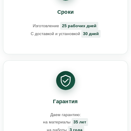
Сроки
Изготовление
25 рабочих дней
С доставкой и установкой
30 дней
Гарантия
Даем гарантию:
на материалы
35 лет
на работы
3 года