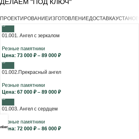
ДЕЛАЕМ "ПОД КЛЮЧ"
ПРОЕКТИРОВАНИЕ
ИЗГОТОВЛЕНИЕ
ДОСТАВКА
УСТАНОВ
01.001. Ангел с зеркалом
Резные памятники
73 000
₽
–
89 000
₽
01.002.Прекрасный ангел
Резные памятники
67 000
₽
–
89 000
₽
01.003. Ангел с сердцем
Резные памятники
еню
Cart
72 000
₽
–
86 000
₽