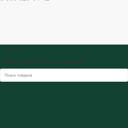
КАТАЛОГ
СЕРВИС
АКЦИИ
ОПЛАТА И ДОСТАВКА
БЛОГ
8 900 629-04-42