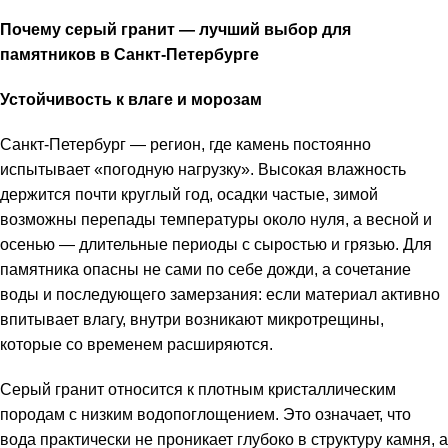
Почему серый гранит — лучший выбор для
памятников в Санкт-Петербурге
Устойчивость к влаге и морозам
Санкт-Петербург — регион, где камень постоянно
испытывает «погодную нагрузку». Высокая влажность
держится почти круглый год, осадки частые, зимой
возможны перепады температуры около нуля, а весной и
осенью — длительные периоды с сыростью и грязью. Для
памятника опасны не сами по себе дожди, а сочетание
воды и последующего замерзания: если материал активно
впитывает влагу, внутри возникают микротрещины,
которые со временем расширяются.
Серый гранит относится к плотным кристаллическим
породам с низким водопоглощением. Это означает, что
вода практически не проникает глубоко в структуру камня, а