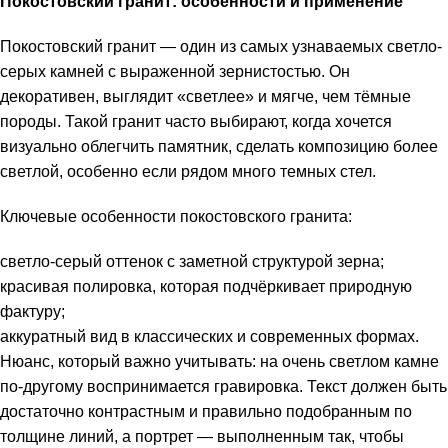
Покостовский гранит: особенности и применение
Покостовский гранит — один из самых узнаваемых светло-
серых камней с выраженной зернистостью. Он
декоративен, выглядит «светлее» и мягче, чем тёмные
породы. Такой гранит часто выбирают, когда хочется
визуально облегчить памятник, сделать композицию более
светлой, особенно если рядом много темных стел.
Ключевые особенности покостовского гранита:
светло-серый оттенок с заметной структурой зерна;
красивая полировка, которая подчёркивает природную
фактуру;
аккуратный вид в классических и современных формах.
Нюанс, который важно учитывать: на очень светлом камне
по-другому воспринимается гравировка. Текст должен быть
достаточно контрастным и правильно подобранным по
толщине линий, а портрет — выполненным так, чтобы