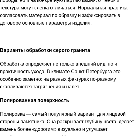
породы, но и на конкретную партию камня: оттенок и
текстура могут слегка отличаться. Нормальная практика —
согласовать материал по образцу и зафиксировать в
договоре основные параметры изделия.
Варианты обработки серого гранита
Обработка определяет не только внешний вид, но и
практичность ухода. В климате Санкт-Петербурга это
особенно заметно: на разных фактурах по-разному
скапливаются загрязнения и налёт.
Полированная поверхность
Полировка — самый популярный вариант для лицевой
стороны памятника. Она раскрывает глубину цвета, делает
камень более «дорогим» визуально и улучшает