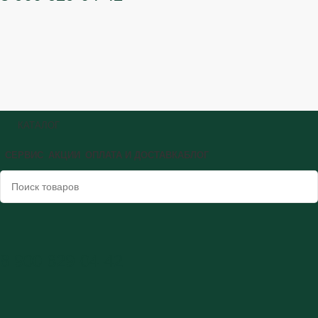
КАТАЛОГ
СЕРВИС
АКЦИИ
ОПЛАТА И ДОСТАВКА
БЛОГ
8 900 629-04-42