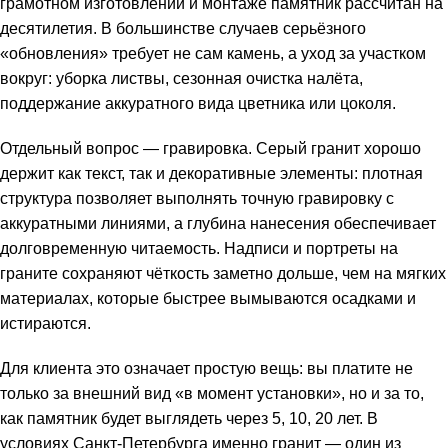
грамотном изготовлении и монтаже памятник рассчитан на
десятилетия. В большинстве случаев серьёзного
«обновления» требует не сам камень, а уход за участком
вокруг: уборка листвы, сезонная очистка налёта,
поддержание аккуратного вида цветника или цоколя.
Отдельный вопрос — гравировка. Серый гранит хорошо
держит как текст, так и декоративные элементы: плотная
структура позволяет выполнять точную гравировку с
аккуратными линиями, а глубина нанесения обеспечивает
долговременную читаемость. Надписи и портреты на
граните сохраняют чёткость заметно дольше, чем на мягких
материалах, которые быстрее вымываются осадками и
истираются.
Для клиента это означает простую вещь: вы платите не
только за внешний вид «в момент установки», но и за то,
как памятник будет выглядеть через 5, 10, 20 лет. В
условиях Санкт-Петербурга именно гранит — один из