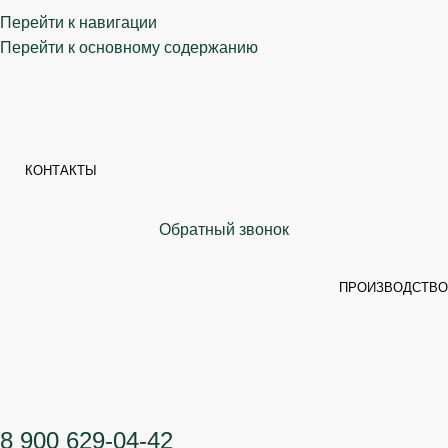
Перейти к навигации
Перейти к основному содержанию
КОНТАКТЫ
Обратный звонок
ПРОИЗВОДСТВО
8 900 629-04-42