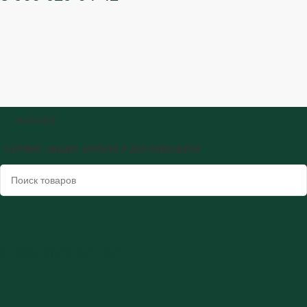
КАТАЛОГ
СЕРВИС
АКЦИИ
ОПЛАТА И ДОСТАВКА
БЛОГ
8 900 629-04-42