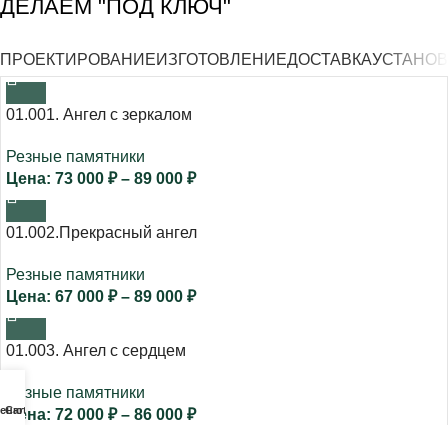
ДЕЛАЕМ "ПОД КЛЮЧ"
ПРОЕКТИРОВАНИЕ
ИЗГОТОВЛЕНИЕ
ДОСТАВКА
УСТАНОВ
01.001. Ангел с зеркалом
Резные памятники
73 000
₽
–
89 000
₽
01.002.Прекрасный ангел
Резные памятники
67 000
₽
–
89 000
₽
01.003. Ангел с сердцем
Резные памятники
еню
Cart
72 000
₽
–
86 000
₽