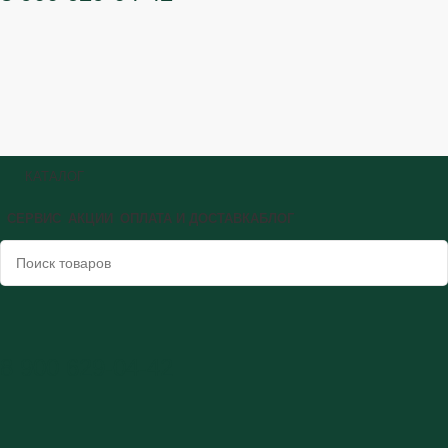
КАТАЛОГ
СЕРВИС
АКЦИИ
ОПЛАТА И ДОСТАВКА
БЛОГ
8 900 629-04-42