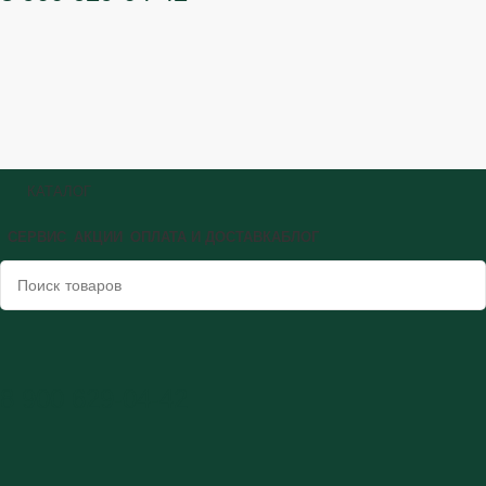
КАТАЛОГ
СЕРВИС
АКЦИИ
ОПЛАТА И ДОСТАВКА
БЛОГ
8 900 629-04-42