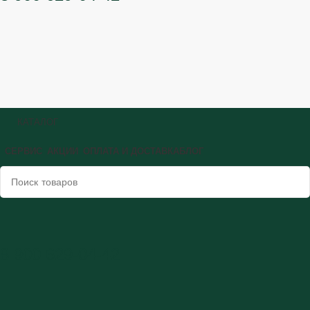
КАТАЛОГ
СЕРВИС
АКЦИИ
ОПЛАТА И ДОСТАВКА
БЛОГ
8 900 629-04-42