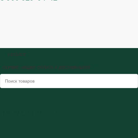
КАТАЛОГ
СЕРВИС
АКЦИИ
ОПЛАТА И ДОСТАВКА
БЛОГ
8 900 629-04-42