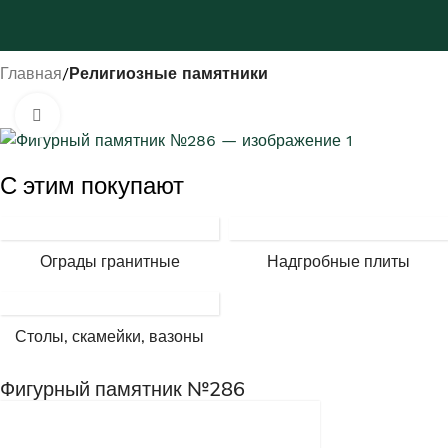
Главная
Религиозные памятники
Нажмите, чтобы увеличить
С этим покупают
Ограды гранитные
Надгробные плиты
Столы, скамейки, вазоны
Фигурный памятник №286