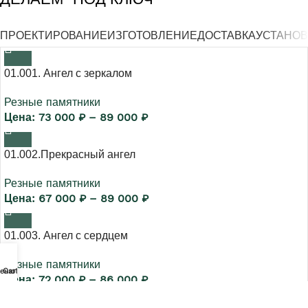
ПРОЕКТИРОВАНИЕ
ИЗГОТОВЛЕНИЕ
ДОСТАВКА
УСТАНОВ
01.001. Ангел с зеркалом
Резные памятники
73 000
₽
–
89 000
₽
01.002.Прекрасный ангел
Резные памятники
67 000
₽
–
89 000
₽
01.003. Ангел с сердцем
Резные памятники
еню
Cart
72 000
₽
–
86 000
₽