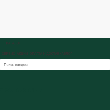
КАТАЛОГ
СЕРВИС
АКЦИИ
ОПЛАТА И ДОСТАВКА
БЛОГ
8 900 629-04-42