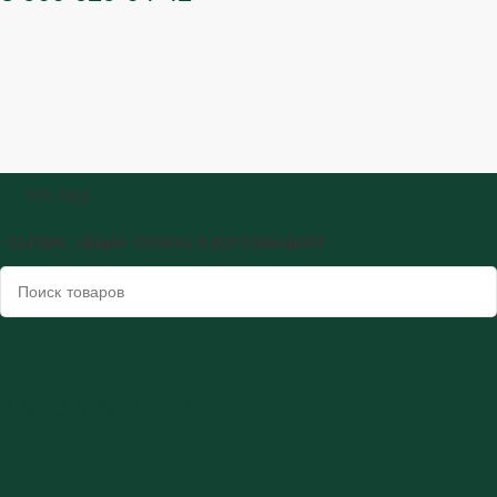
КАТАЛОГ
СЕРВИС
АКЦИИ
ОПЛАТА И ДОСТАВКА
БЛОГ
8 900 629-04-42