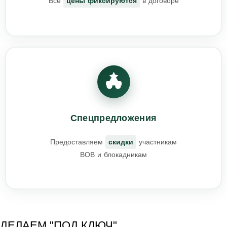
Все
цены фиксируются
в договоре
Спецпредложения
Предоставляем
скидки
участникам
ВОВ и блокадникам
ДЕЛАЕМ "ПОД КЛЮЧ"