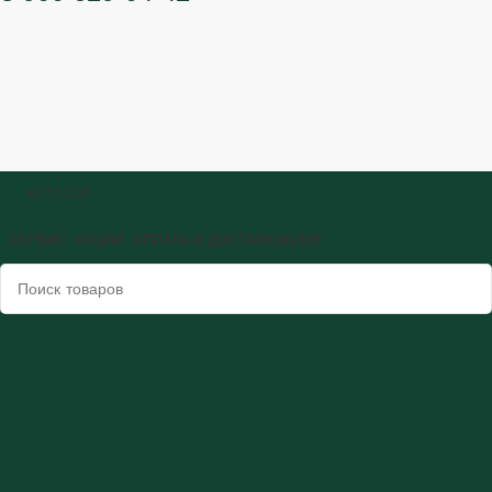
КАТАЛОГ
СЕРВИС
АКЦИИ
ОПЛАТА И ДОСТАВКА
БЛОГ
8 900 629-04-42