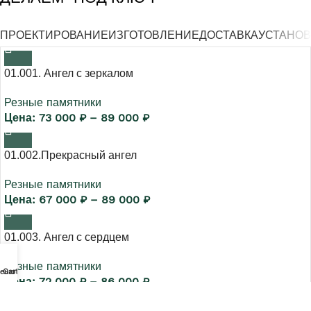
ПРОЕКТИРОВАНИЕ
ИЗГОТОВЛЕНИЕ
ДОСТАВКА
УСТАНОВ
01.001. Ангел с зеркалом
Резные памятники
73 000
₽
–
89 000
₽
01.002.Прекрасный ангел
Резные памятники
67 000
₽
–
89 000
₽
01.003. Ангел с сердцем
Резные памятники
еню
Cart
72 000
₽
–
86 000
₽