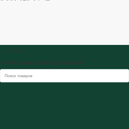
КАТАЛОГ
СЕРВИС
АКЦИИ
ОПЛАТА И ДОСТАВКА
БЛОГ
8 900 629-04-42