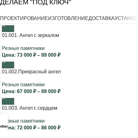
ДЕЛАЕМ "ПОД КЛЮЧ"
ПРОЕКТИРОВАНИЕ
ИЗГОТОВЛЕНИЕ
ДОСТАВКА
УСТАНОВ
01.001. Ангел с зеркалом
Резные памятники
73 000
₽
–
89 000
₽
01.002.Прекрасный ангел
Резные памятники
67 000
₽
–
89 000
₽
01.003. Ангел с сердцем
Резные памятники
еню
Cart
72 000
₽
–
86 000
₽