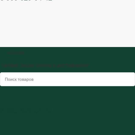
КАТАЛОГ
СЕРВИС
АКЦИИ
ОПЛАТА И ДОСТАВКА
БЛОГ
8 900 629-04-42